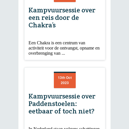
Kampvuursessie over
een reis door de
Chakra’s
Een Chakra is een centrum van
activiteit voor de ontvangst, opname en
overbrenging van ...
13th Oct
2023
Kampvuursessie over
Paddenstoelen:
eetbaar of toch niet?
In Nederland staan volgens schattingen