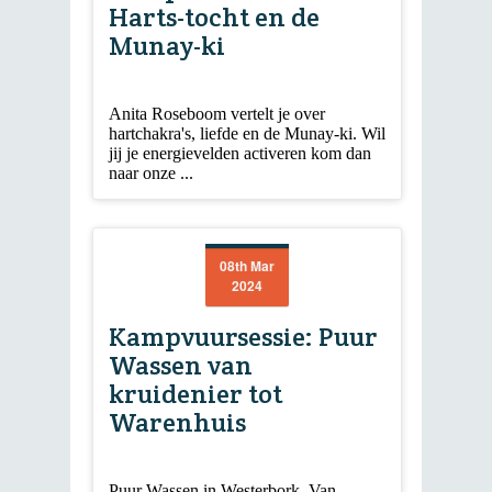
Harts-tocht en de
Munay-ki
Anita Roseboom vertelt je over
hartchakra's, liefde en de Munay-ki. Wil
jij je energievelden activeren kom dan
naar onze ...
08th Mar
2024
Kampvuursessie: Puur
Wassen van
kruidenier tot
Warenhuis
Puur Wassen in Westerbork. Van