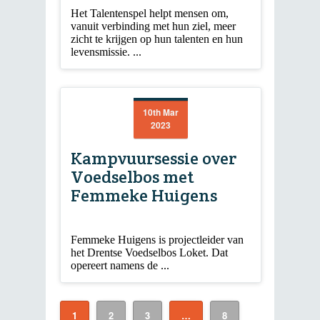
Het Talentenspel helpt mensen om,
vanuit verbinding met hun ziel, meer
zicht te krijgen op hun talenten en hun
levensmissie. ...
10th Mar
2023
Kampvuursessie over
Voedselbos met
Femmeke Huigens
Femmeke Huigens is projectleider van
het Drentse Voedselbos Loket. Dat
opereert namens de ...
1
2
3
…
8