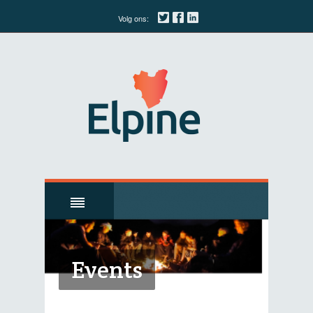
Volg ons:
Events