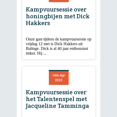
Kampvuursessie over
honingbijen met Dick
Hakkers
Onze gast tijdens de kampvuursessie op
vrijdag 12 mei is Dick Hakkers uit
Balinge. Dick is al 40 jaar enthousiast
imker. Hij ...
14th Apr
2023
Kampvuursessie over
het Talentenspel met
Jacqueline Tamminga