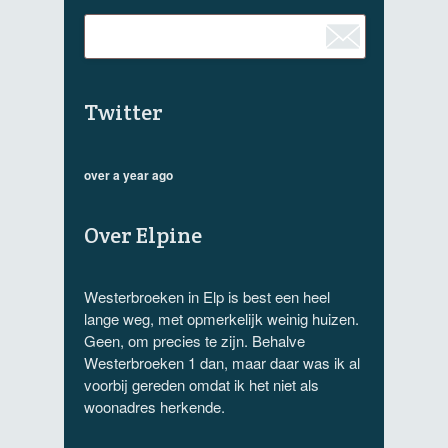
Twitter
over a year ago
Over Elpine
Westerbroeken in Elp is best een heel
lange weg, met opmerkelijk weinig huizen.
Geen, om precies te zijn. Behalve
Westerbroeken 1 dan, maar daar was ik al
voorbij gereden omdat ik het niet als
woonadres herkende.