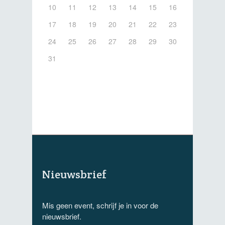
10
11
12
13
14
15
16
17
18
19
20
21
22
23
24
25
26
27
28
29
30
31
Nieuwsbrief
Mis geen event, schrijf je in voor de
nieuwsbrief.