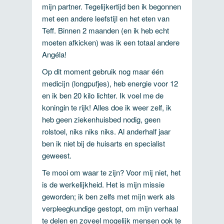
mijn partner. Tegelijkertijd ben ik begonnen
met een andere leefstijl en het eten van
Teff. Binnen 2 maanden (en ik heb echt
moeten afkicken) was ik een totaal andere
Angéla!
Op dit moment gebruik nog maar één
medicijn (longpufjes), heb energie voor 12
en ik ben 20 kilo lichter. Ik voel me de
koningin te rijk! Alles doe ik weer zelf, ik
heb geen ziekenhuisbed nodig, geen
rolstoel, niks niks niks. Al anderhalf jaar
ben ik niet bij de huisarts en specialist
geweest.
Te mooi om waar te zijn? Voor mij niet, het
is de werkelijkheid. Het is mijn missie
geworden; ik ben zelfs met mijn werk als
verpleegkundige gestopt, om mijn verhaal
te delen en zoveel mogelijk mensen ook te