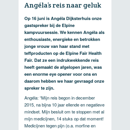
Angéla’s reis naar geluk
Op 16 juni is Angéla Dijksterhuis onze
gastspreker bij de Elpine
kampvuursessie. We kennen Angéla als
enthousiaste, energieke en betrokken
jonge vrouw van haar stand met
teffproducten op de Elpine Fair Health
Fair. Dat ze een indrukwekkende reis
heeft gemaakt de afgelopen jaren, was
een enorme eye opener voor ons en
daarom hebben we haar gevraagd onze
spreker te zijn.
Angéla: “Mijn reis begon in december
2015, na bijna 10 jaar ellende en negatieve
mindset. Mijn besluit om te stoppen met al
mijn medicijnen, 14 stuks op dat moment!
Medicijnen tegen pijn (o.a. morfine en