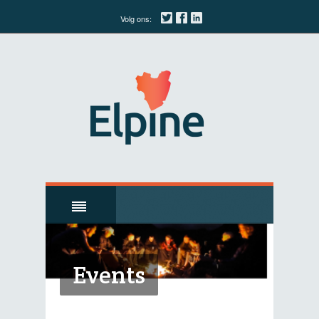
Volg ons:
Events