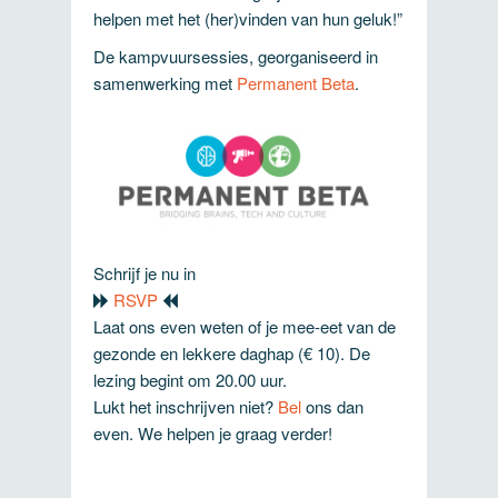
helpen met het (her)vinden van hun geluk!”
De kampvuursessies, georganiseerd in
samenwerking met
Permanent Beta
.
Schrijf je nu in
RSVP
Laat ons even weten of je mee-eet van de
gezonde en lekkere daghap (€ 10). De
lezing begint om 20.00 uur.
Lukt het inschrijven niet?
Bel
ons dan
even. We helpen je graag verder!