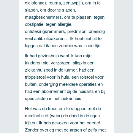
diclofenac), reuma, zenuwpijn, om in te
slapen, om door te slapen,
maagbeschermers, om te plassen, tegen
obstipatie, tegen allergie,
ontstekingsremmers, prednison, oneindig
veel antibioticakuren… Ik hoef niet uit te
leggen dat ik een zombie was in die tijd.
Ik had gezinshulp want ik kon mijn
kinderen niet verzorgen, sliep in een
ziekenhuisbed in de kamer, had een
trippelstoel voor in huis, een rolstoel voor
buiten, onderging meerdere operaties en
had een abonnement bij de huisarts en bij
specialisten in het ziekenhuis.
Het was de keus om te stoppen met de
medicatie of (weer) de dood in de ogen
kijken. Ik heb gekozen voor het eerste!
Zonder overleg met de artsen of zelfs met