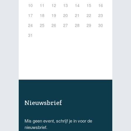
10
11
12
13
14
15
16
17
18
19
20
21
22
23
24
25
26
27
28
29
30
31
Nieuwsbrief
Mis geen event, schrijf je in voor de
nieuwsbrief.