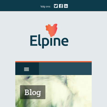
Volg ons:
Blog