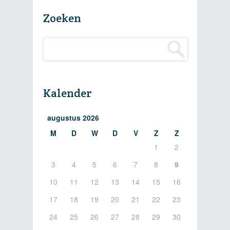
Zoeken
Kalender
augustus 2026
M
D
W
D
V
Z
Z
1
2
3
4
5
6
7
8
9
10
11
12
13
14
15
16
17
18
19
20
21
22
23
24
25
26
27
28
29
30