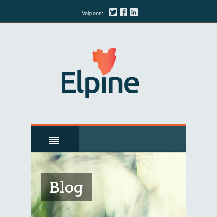
Volg ons:
Blog