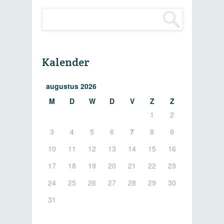
Kalender
augustus 2026
M
D
W
D
V
Z
Z
1
2
3
4
5
6
7
8
9
10
11
12
13
14
15
16
17
18
19
20
21
22
23
24
25
26
27
28
29
30
31