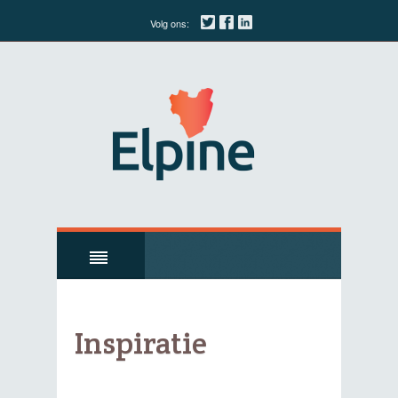
Volg ons:
Inspiratie