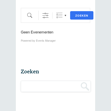
Zoeken
ZOEKEN
Geen Evenementen
Powered by
Events Manager
Zoeken