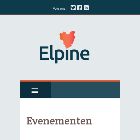
Volg ons:
Evenementen